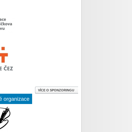
VÍCE O SPONZORINGU
é organizace