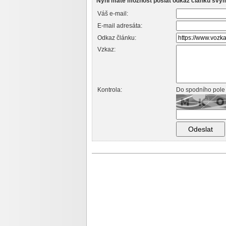
Nyní máte možnost poslat odkaz článku svý
Váš e-mail:
E-mail adresáta:
Odkaz článku:
Vzkaz:
Kontrola:
Do spodního pole 