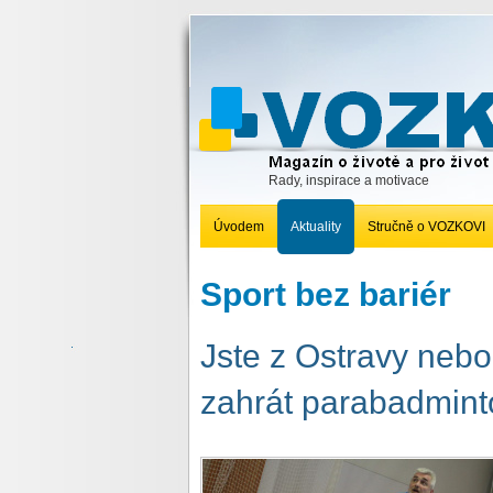
Rady, inspirace a motivace
Úvodem
Aktuality
Stručně o VOZKOVI
Sport bez bariér
Jste z Ostravy nebo 
zahrát parabadmint